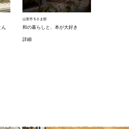
山形市 Kさま邸
とん
和の暮らしと、本が大好き
詳細