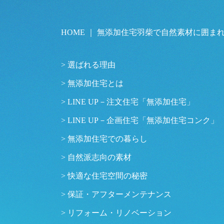
HOME ｜ 無添加住宅羽柴で自然素材に囲
選ばれる理由
無添加住宅とは
LINE UP－注文住宅「無添加住宅」
LINE UP－企画住宅「無添加住宅コンク」
無添加住宅での暮らし
自然派志向の素材
快適な住宅空間の秘密
保証・アフターメンテナンス
リフォーム・リノベーション