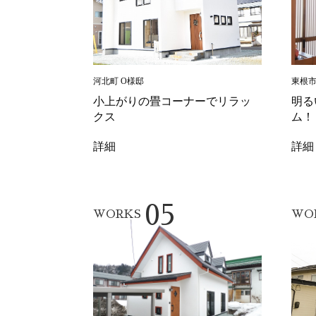
河北町 O様邸
東根市
小上がりの畳コーナーでリラッ
明る
クス
ム！
詳細
詳細
05
WORKS
WO