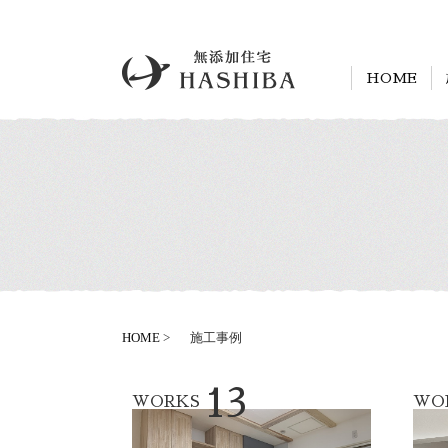
HOME
HOME
施工事例
施工事例
イベント情報
無添加住宅
13
WORKS
WO