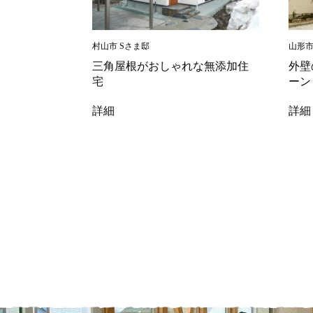
村山市 Sさま邸
山形市
三角屋根がおしゃれな無添加住
外壁
宅
ーン
詳細
詳細