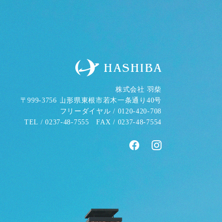
株式会社 羽柴
〒999-3756 山形県東根市若木一条通り40号
フリーダイヤル /
0120-420-708
TEL /
0237-48-7555
FAX / 0237-48-7554