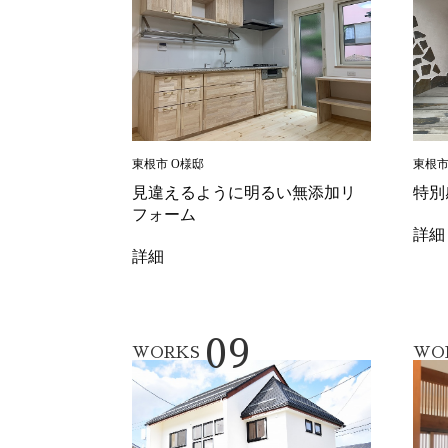
東根市 O様邸
東根市
見違えるように明るい無添加リ
特別
フォーム
詳細
詳細
09
WORKS
WO